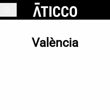
Compartir página
MENÚ DE EMPLEO
València