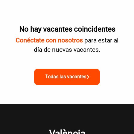
No hay vacantes coincidentes
Conéctate con nosotros
para estar al
día de nuevas vacantes.
Todas las vacantes
València