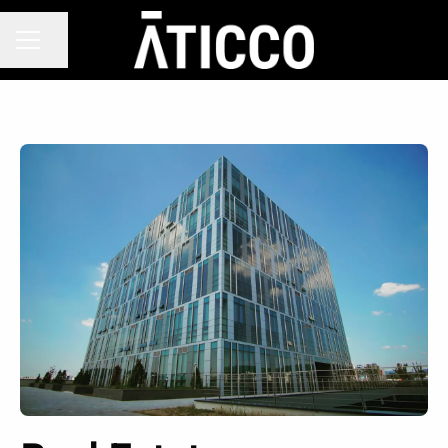
Compartir página
MENÚ DE EMPLEO